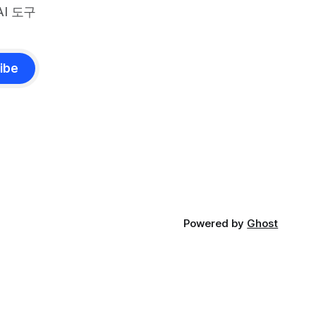
I 도구
ibe
Powered by
Ghost