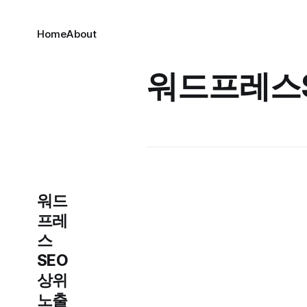
Home
About
워드프레스
워드
프레
스
SEO
상위
노출