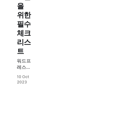
을
위한
필수
체크
리스
트
워드프
레스로
블로그
10 Oct
또는
2023
웹사이
트를
운영하
시는
분들이
라면
워드프
레스
SEO의