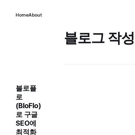
Home
About
블로그 작성
블로플
로
(BloFlo)
로 구글
SEO에
최적화